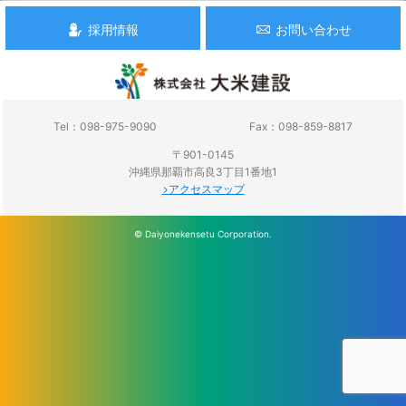
採用情報
お問い合わせ
Tel：098-975-9090
Fax：098-859-8817
〒901-0145
沖縄県那覇市高良3丁目1番地1
アクセスマップ
© Daiyonekensetu Corporation.