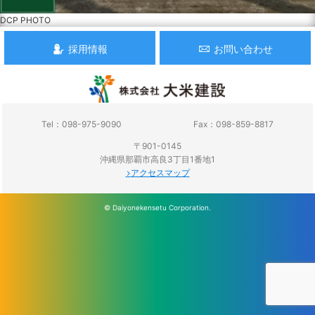
DCP PHOTO
採用情報
お問い合わせ
Tel：098-975-9090
Fax：098-859-8817
〒901-0145
沖縄県那覇市高良3丁目1番地1
アクセスマップ
© Daiyonekensetu Corporation.