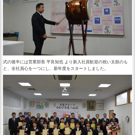
式の後半には営業部長 平良知也 より新入社員歓迎の祝い太鼓のも
と、全社員心を一つにし、新年度をスタートしました。