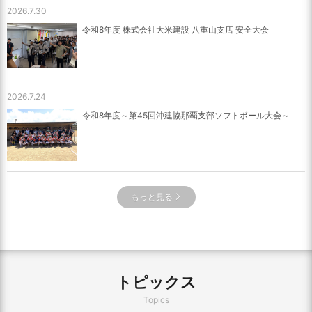
2026.7.30
令和8年度 株式会社大米建設 八重山支店 安全大会
2026.7.24
令和8年度～第45回沖建協那覇支部ソフトボール大会～
もっと見る
トピックス
Topics