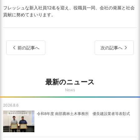
フレッシュな新入社員12名を迎え、役職員一同、会社の発展と社会
貢献に努めてまいります。
前の記事へ
次の記事へ
最新のニュース
News
2026.8.6
令和8年度 南部農林土木事務所 優良建設業者等表彰式