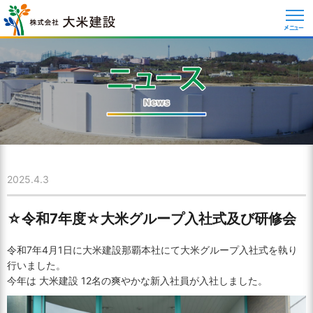
メニュー
2025.4.3
☆令和7年度☆大米グループ入社式及び研修会
令和7年4月1日に大米建設那覇本社にて大米グループ入社式を執り
行いました。
今年は 大米建設 12名の爽やかな新入社員が入社しました。