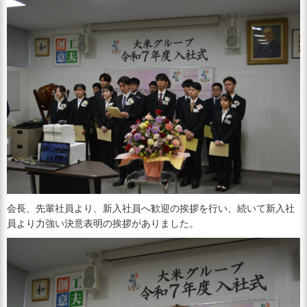
会長、先輩社員より、新入社員へ歓迎の挨拶を行い、続いて新入社
員より力強い決意表明の挨拶がありました。