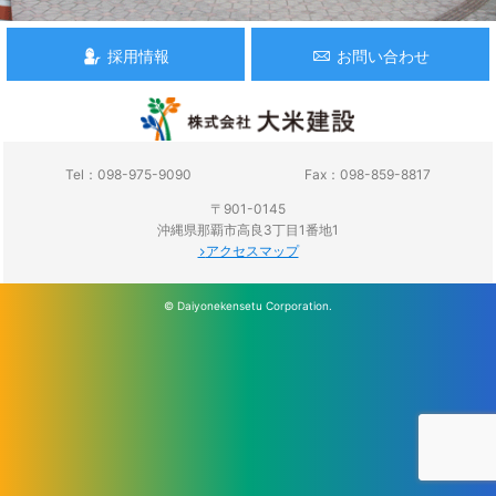
採用情報
お問い合わせ
Tel：098-975-9090
Fax：098-859-8817
〒901-0145
沖縄県那覇市高良3丁目1番地1
アクセスマップ
© Daiyonekensetu Corporation.