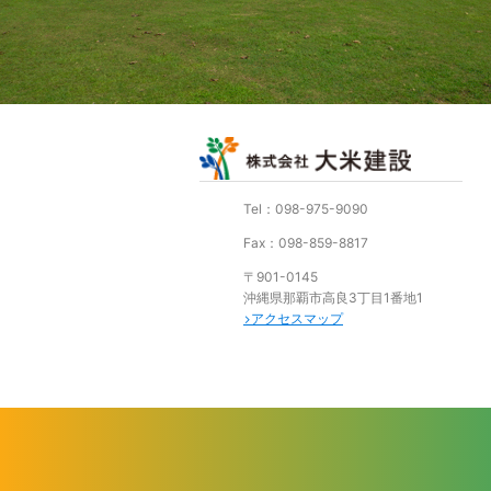
Tel：098-975-9090
Fax：098-859-8817
〒901-0145
沖縄県那覇市高良3丁目1番地1
アクセスマップ