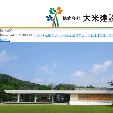
banna01
Published on
2018.1.29
in
バンナ公園Ａゾーン休憩所及びＣゾーン管理棟改修工事
Next
→