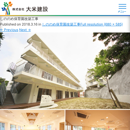
メニュー
しののめ保育園改築工事
Published on
2018.3.16
in
しののめ保育園改築工事
Full resolution (680 × 585)
←
Previous
Next
→