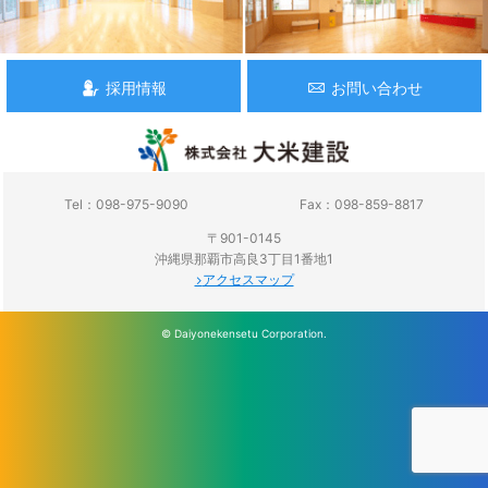
採用情報
お問い合わせ
Tel：098-975-9090
Fax：098-859-8817
〒901-0145
沖縄県那覇市高良3丁目1番地1
アクセスマップ
© Daiyonekensetu Corporation.