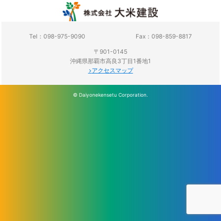
Tel：098-975-9090
Fax：098-859-8817
〒901-0145
沖縄県那覇市高良3丁目1番地1
アクセスマップ
© Daiyonekensetu Corporation.