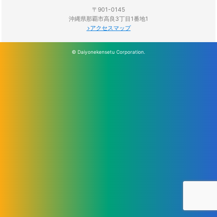
〒901-0145
沖縄県那覇市高良3丁目1番地1
アクセスマップ
© Daiyonekensetu Corporation.