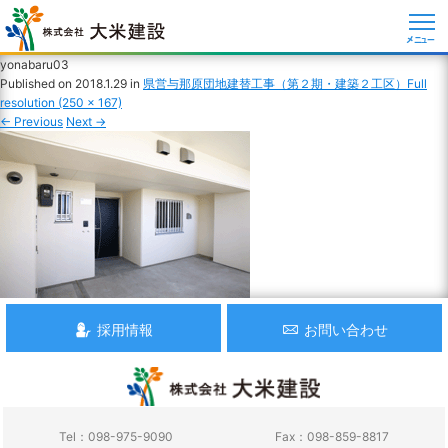
メニュー
yonabaru03
Published on
2018.1.29
in
県営与那原団地建替工事（第２期・建築２工区）
Full
resolution (250 × 167)
←
Previous
Next
→
採用情報
お問い合わせ
Tel：098-975-9090
Fax：098-859-8817