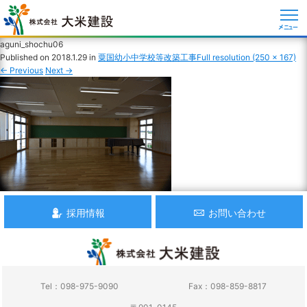
メニュー
aguni_shochu06
Published on
2018.1.29
in
粟国幼小中学校等改築工事
Full resolution (250 × 167)
←
Previous
Next
→
採用情報
お問い合わせ
Tel：098-975-9090
Fax：098-859-8817