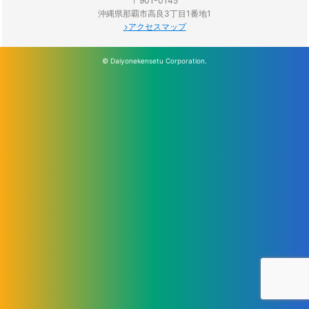
〒901-0145
沖縄県那覇市高良3丁目1番地1
アクセスマップ
© Daiyonekensetu Corporation.