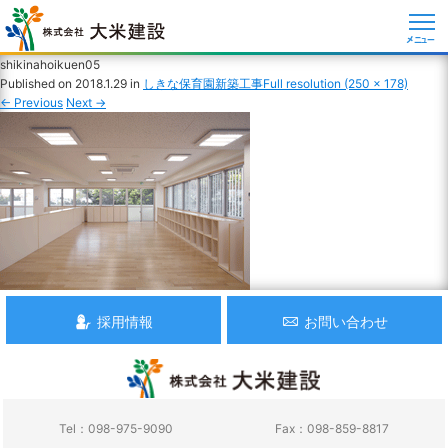
メニュー
shikinahoikuen05
Published on
2018.1.29
in
しきな保育園新築工事
Full resolution (250 × 178)
←
Previous
Next
→
採用情報
お問い合わせ
Tel：098-975-9090
Fax：098-859-8817