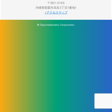
〒901-0145
沖縄県那覇市高良3丁目1番地1
アクセスマップ
© Daiyonekensetu Corporation.