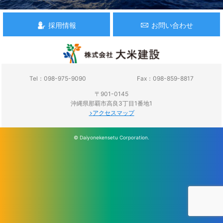
採用情報
お問い合わせ
Tel：098-975-9090
Fax：098-859-8817
〒901-0145
沖縄県那覇市高良3丁目1番地1
アクセスマップ
© Daiyonekensetu Corporation.