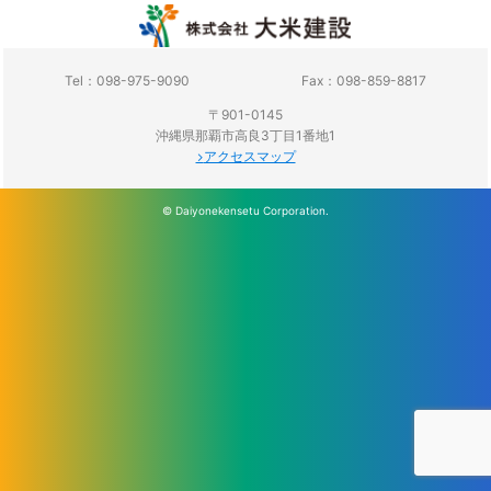
Tel：098-975-9090
Fax：098-859-8817
〒901-0145
沖縄県那覇市高良3丁目1番地1
アクセスマップ
© Daiyonekensetu Corporation.