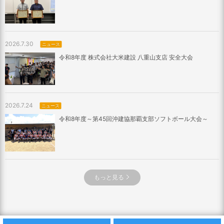
2026.7.30
ニュース
令和8年度 株式会社大米建設 八重山支店 安全大会
2026.7.24
ニュース
令和8年度～第45回沖建協那覇支部ソフトボール大会～
もっと見る