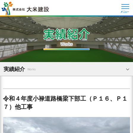
メニュー
実績紹介
Works
令和４年度小禄道路橋梁下部工（Ｐ１６、Ｐ１
７）他工事