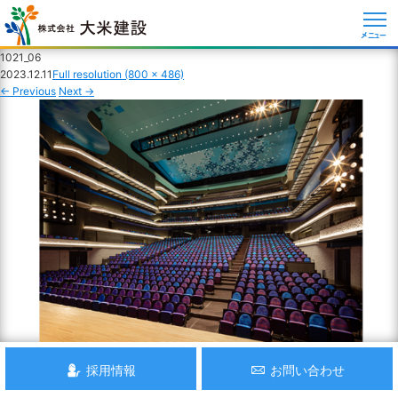
メニュー
1021_06
2023.12.11
Full resolution (800 × 486)
←
Previous
Next
→
採用情報
お問い合わせ