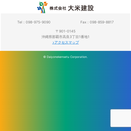
Tel：098-975-9090
Fax：098-859-8817
〒901-0145
沖縄県那覇市高良3丁目1番地1
アクセスマップ
© Daiyonekensetu Corporation.