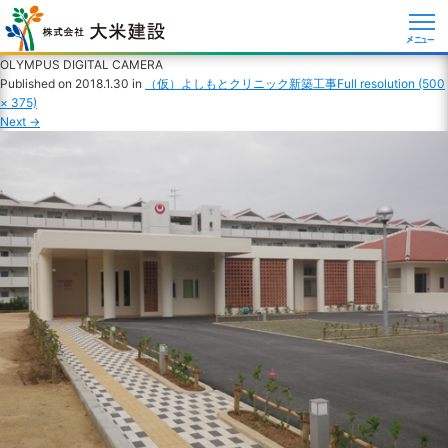
メニュー
OLYMPUS DIGITAL CAMERA
Published on
2018.1.30
in
（仮）よしもとクリニック新築工事
Full resolution (500
× 375)
Next
→