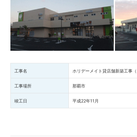
工事名
ホリデーメイト貸店舗新築工事（
工事場所
那覇市
竣工日
平成22年11月