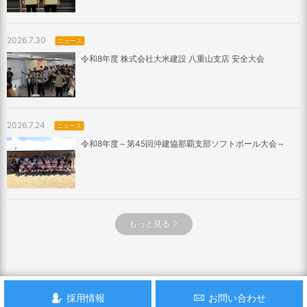
2026.7.30
ニュース
令和8年度 株式会社大米建設 八重山支店 安全大会
2026.7.24
ニュース
令和8年度～第45回沖建協那覇支部ソフトボール大会～
もっと見る
採用情報
お問い合わせ