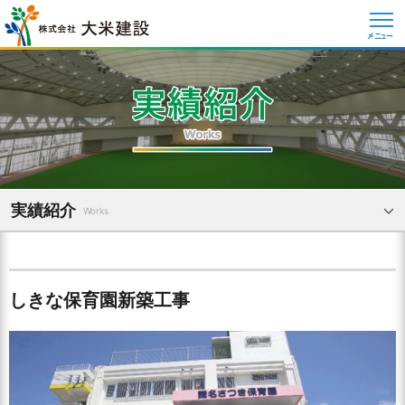
メニュー
実績紹介
Works
しきな保育園新築工事