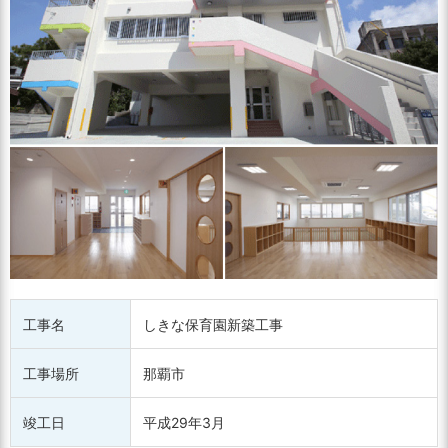
工事名
しきな保育園新築工事
工事場所
那覇市
竣工日
平成29年3月