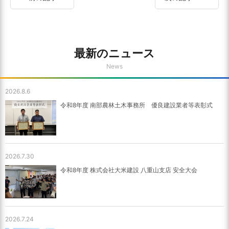
最新のニュース
News
2026.8.6
令和8年度 南部農林土木事務所 優良建設業者等表彰式
2026.7.30
令和8年度 株式会社大米建設 八重山支店 安全大会
2026.7.24