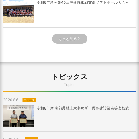
令和8年度～第45回沖建協那覇支部ソフトボール大会～
もっと見る
トピックス
Topics
2026.8.6
ニュース
令和8年度 南部農林土木事務所 優良建設業者等表彰式