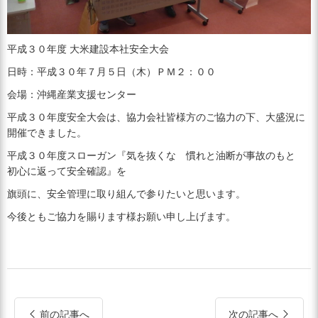
平成３０年度 大米建設本社安全大会
日時：平成３０年７月５日（木）ＰＭ２：００
会場：沖縄産業支援センター
平成３０年度安全大会は、協力会社皆様方のご協力の下、大盛況に
開催できました。
平成３０年度スローガン『気を抜くな 慣れと油断が事故のもと
初心に返って安全確認』を
旗頭に、安全管理に取り組んで参りたいと思います。
今後ともご協力を賜ります様お願い申し上げます。
前の記事へ
次の記事へ