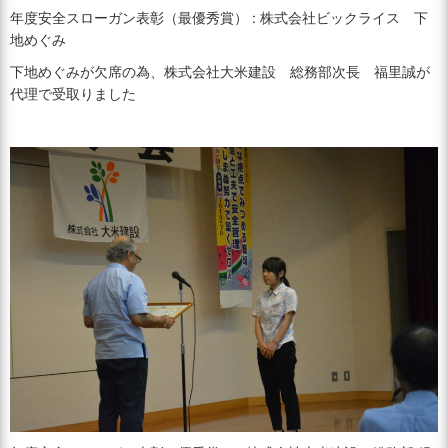
年度安全スローガン表彰（最優秀賞） : 株式会社ビックライス 下
地めぐみ
下地めぐみが欠席の為、株式会社大米建設 総務部次長 福里誠が
代理で受取りました