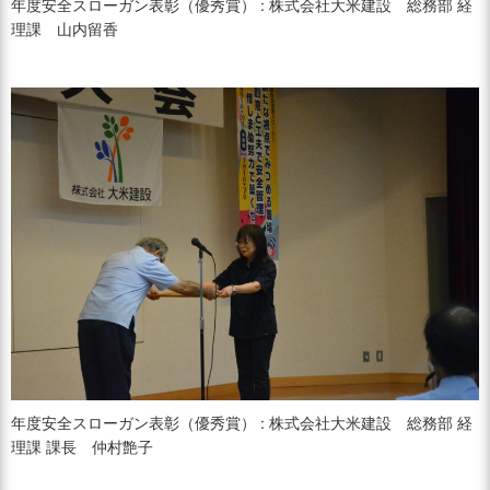
年度安全スローガン表彰（優秀賞） : 株式会社大米建設 総務部 経
理課 山内留香
年度安全スローガン表彰（優秀賞） : 株式会社大米建設 総務部 経
理課 課長 仲村艶子