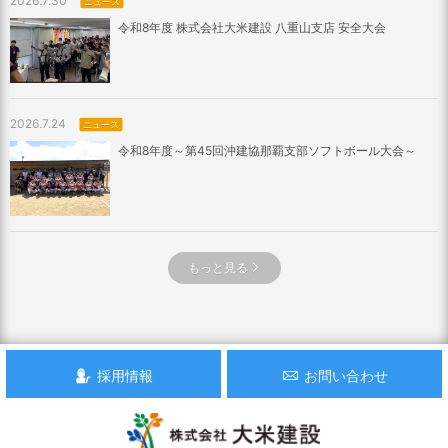
2026.7.30
ニュース
令和8年度 株式会社大米建設 八重山支店 安全大会
2026.7.24
ニュース
令和8年度～第45回沖建協那覇支部ソフトボール大会～
もっと見る
採用情報
お問い合わせ