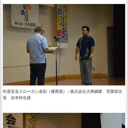
年度安全スローガン表彰（優秀賞） : 株式会社大興鋼業 営業部次
長 岩本幹生様