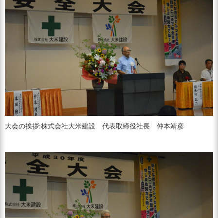
大会の挨拶:株式会社大米建設 代表取締役社長 仲本靖彦