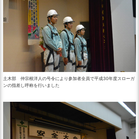
土木部 仲宗根洋人の号令により参加者全員で平成30年度スローガ
ンの指差し呼称を行いました