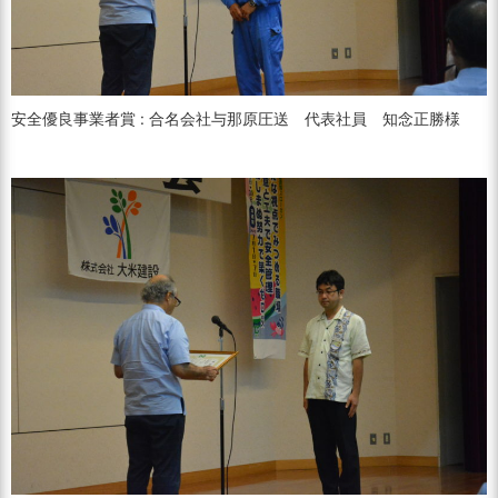
安全優良事業者賞 : 合名会社与那原圧送 代表社員 知念正勝様