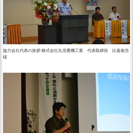
協力会社代表の挨拶:株式会社丸浩重機工業 代表取締役 比嘉俊浩
様