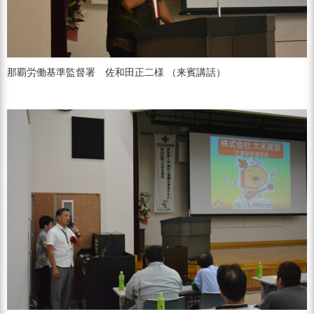
那覇労働基準監督署 佐和田正二様 （来賓講話）