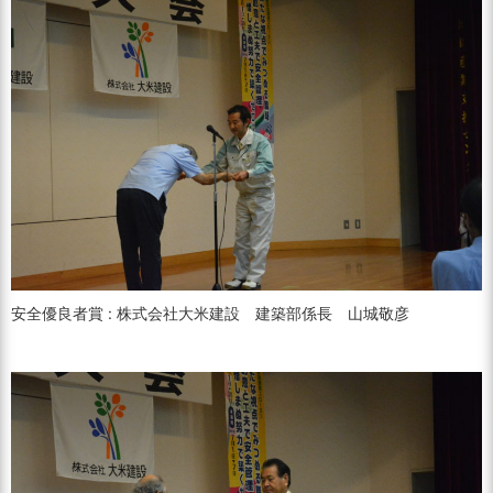
安全優良者賞 : 株式会社大米建設 建築部係長 山城敬彦