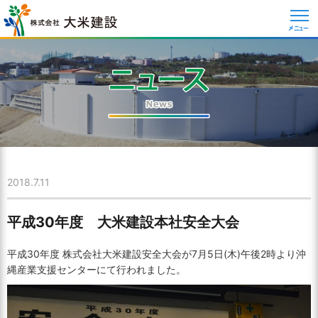
メニュー
2018.7.11
平成30年度 大米建設本社安全大会
平成30年度 株式会社大米建設安全大会が7月5日(木)午後2時より沖
縄産業支援センターにて行われました。