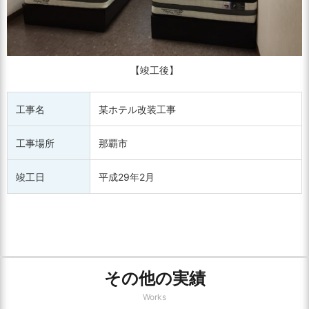
【竣工後】
工事名
某ホテル改装工事
工事場所
那覇市
竣工日
平成29年2月
その他の実績
Works