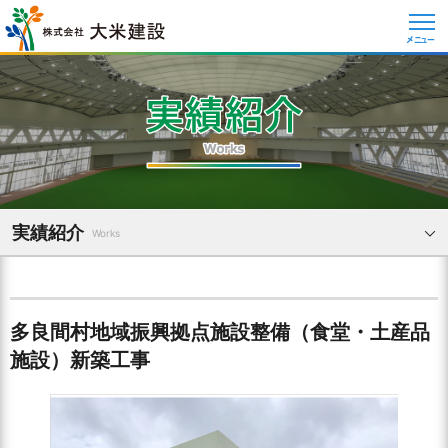
メニュー
実績紹介
Works
多良間村地域振興拠点施設整備（食堂・土産品
施設）新築工事