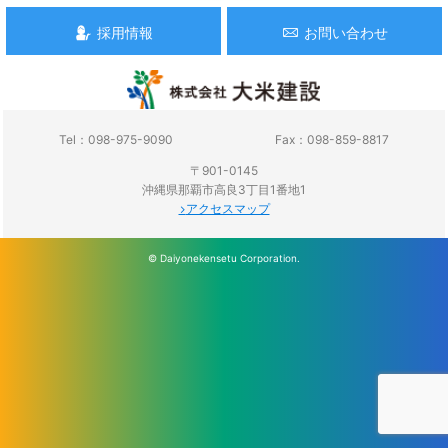
採用情報
お問い合わせ
Tel：098-975-9090
Fax：098-859-8817
〒901-0145
沖縄県那覇市高良3丁目1番地1
アクセスマップ
© Daiyonekensetu Corporation.