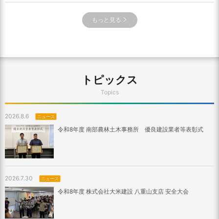
もっと見る
トピックス
Topics
2026.8.6
ニュース
令和8年度 南部農林土木事務所 優良建設業者等表彰式
2026.7.30
ニュース
令和8年度 株式会社大米建設 八重山支店 安全大会