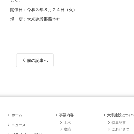
開催日：令和３年８月２４日（火）
場 所：大米建設那覇本社
前の記事へ
ホーム
事業内容
大米建設につい
土木
特集記事
ニュース
建築
ごあいさつ