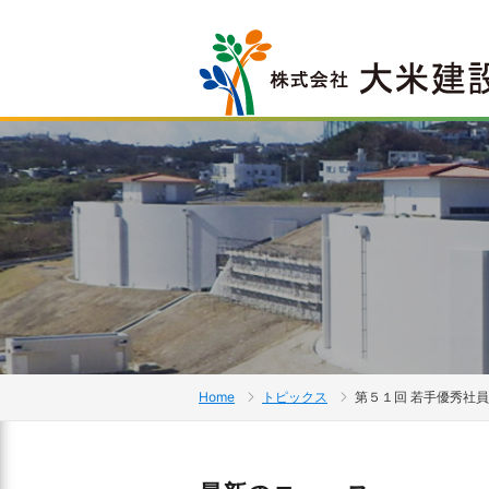
Home
トピックス
第５１回 若手優秀社