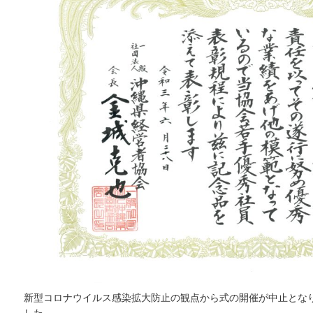
新型コロナウイルス感染拡大防止の観点から式の開催が中止とな
した。