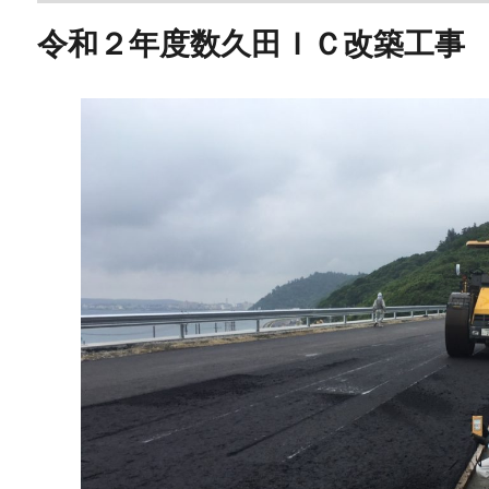
令和２年度数久田ＩＣ改築工事