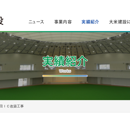
ニュース
事業内容
実績紹介
大米建設
田ＩＣ改築工事