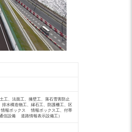
土工、法面工、擁壁工、落石雪害防止
、排水構造物工、縁石工、防護柵工、区
 情報ボックス 情報ボックス工、付帯
 通信設備 道路情報表示設備工）