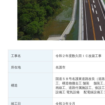
工事名
令和２年度数久田ＩＣ改築工事
所在地
名護市
国道５８号名護東道路改良（道路
工、構造物撤去工 舗装 舗装工
構造
画線工、道路付属施設工、仮設工
設備工 電気設備 配電線設備工
竣工日
令和３年９月