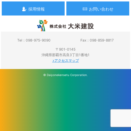
採用情報
お問い合わせ
Tel：098-975-9090
Fax：098-859-8817
〒901-0145
沖縄県那覇市高良3丁目1番地1
アクセスマップ
© Daiyonekensetu Corporation.