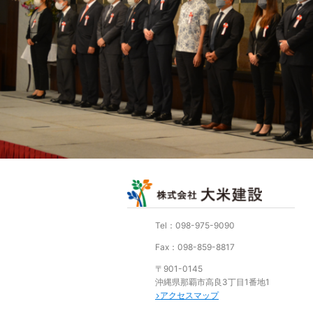
Tel：098-975-9090
Fax：098-859-8817
〒901-0145
沖縄県那覇市高良3丁目1番地1
アクセスマップ