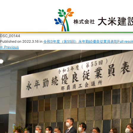
DSC_00144
Published on
2022.3.16
in
令和3年度（第55回）永年勤続優良従業員表彰
Full reso
←
Previous