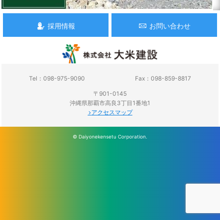
採用情報
お問い合わせ
Tel：098-975-9090
Fax：098-859-8817
〒901-0145
沖縄県那覇市高良3丁目1番地1
アクセスマップ
© Daiyonekensetu Corporation.