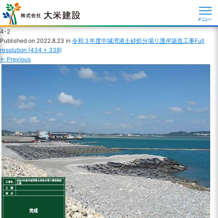
メニュー
4-2
Published on
2022.8.23
in
令和３年度中城湾港土砂処分場リ護岸築造工事
Full
resolution (434 × 338)
←
Previous