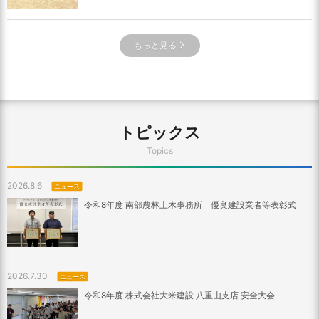
もっと見る
トピックス
Topics
2026.8.6
ニュース
令和8年度 南部農林土木事務所 優良建設業者等表彰式
2026.7.30
ニュース
令和8年度 株式会社大米建設 八重山支店 安全大会