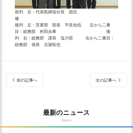
前列 右：代表取締役社長 国吉
後列 左：営業部 部長 平良知也 左から二番
目：総務部 村田歩希 後
列 右：総務部 課長 塩川哲 右から二番目：
総務部 係長 古謝拓也
前の記事へ
次の記事へ
最新のニュース
News