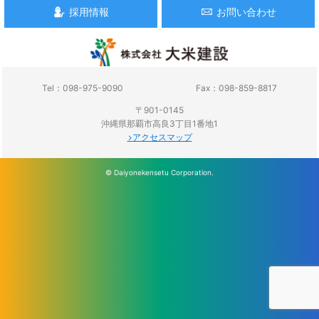
採用情報
お問い合わせ
Tel：098-975-9090
Fax：098-859-8817
〒901-0145
沖縄県那覇市高良3丁目1番地1
アクセスマップ
© Daiyonekensetu Corporation.