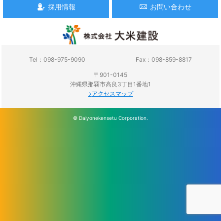
採用情報
お問い合わせ
Tel：098-975-9090
Fax：098-859-8817
〒901-0145
沖縄県那覇市高良3丁目1番地1
アクセスマップ
© Daiyonekensetu Corporation.