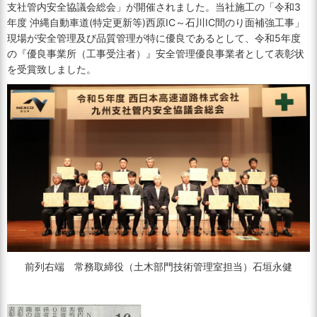
支社管内安全協議会総会」が開催されました。当社施工の「令和3
年度 沖縄自動車道(特定更新等)西原IC～石川IC間のり面補強工事」
現場が安全管理及び品質管理が特に優良であるとして、令和5年度
の『優良事業所（工事受注者）』安全管理優良事業者として表彰状
を受賞致しました。
前列右端 常務取締役（土木部門技術管理室担当）石垣永健