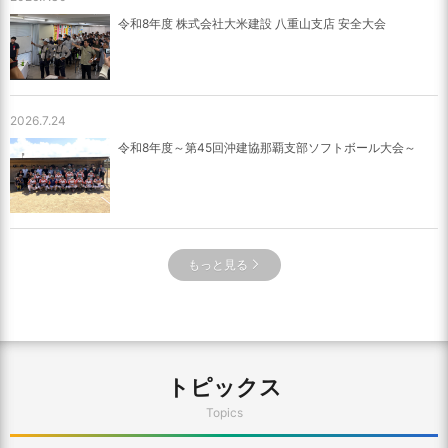
令和8年度 株式会社大米建設 八重山支店 安全大会
2026.7.24
令和8年度～第45回沖建協那覇支部ソフトボール大会～
もっと見る
トピックス
Topics