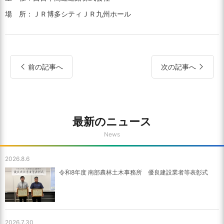
場 所：ＪＲ博多シティＪＲ九州ホール
前の記事へ
次の記事へ
最新のニュース
News
2026.8.6
令和8年度 南部農林土木事務所 優良建設業者等表彰式
2026.7.30