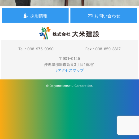
採用情報
お問い合わせ
Tel：098-975-9090
Fax：098-859-8817
〒901-0145
沖縄県那覇市高良3丁目1番地1
アクセスマップ
© Daiyonekensetu Corporation.