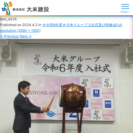
メニュー
IMG_4576
Published on
2024.4.2
in
☆令和6年度☆大米グループ入社式及び研修会
Full
resolution (2560 × 1920)
←
Previous
Next
→