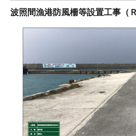
波照間漁港防風柵等設置工事（