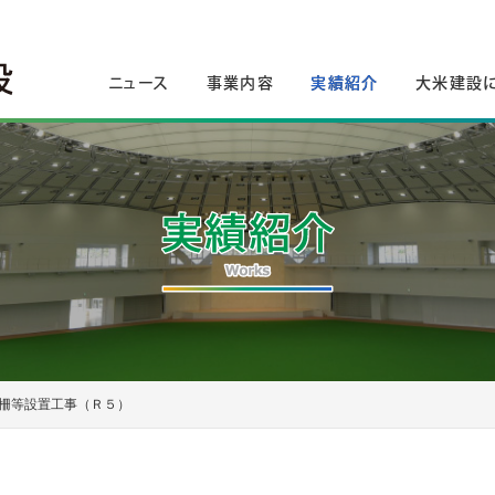
ニュース
事業内容
実績紹介
大米建設
柵等設置工事（Ｒ５）