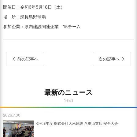
開催日：令和6年5月18日（土）
場 所：瀬長島野球場
参加企業：県内建設関連企業 15チーム
前の記事へ
次の記事へ
最新のニュース
News
2026.7.30
令和8年度 株式会社大米建設 八重山支店 安全大会