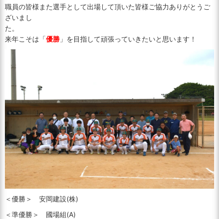
職員の皆様また選手として出場して頂いた皆様ご協力ありがとうご
ざいまし
た。
来年こそは「
優勝
」を目指して頑張っていきたいと思います！
＜優勝＞ 安岡建設(株)
＜準優勝＞ 國場組(A)