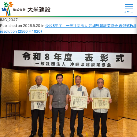
メニュー
IMG_2347
Published on
2026.5.20
in
令和8年度 一般社団法人 沖縄県建設業協会 表彰式
Full
resolution (2560 × 1920)