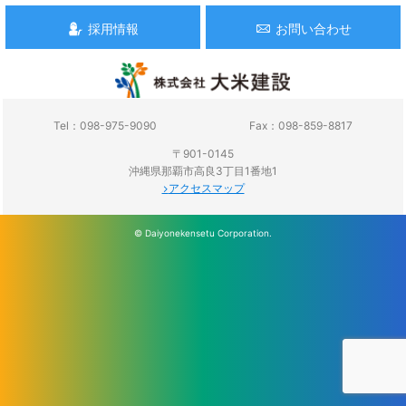
採用情報
お問い合わせ
Tel：098-975-9090
Fax：098-859-8817
〒901-0145
沖縄県那覇市高良3丁目1番地1
アクセスマップ
© Daiyonekensetu Corporation.