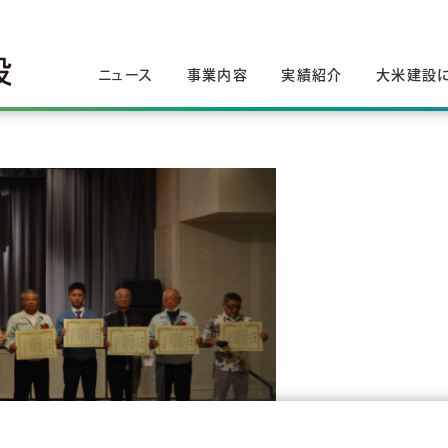
ニュース
事業内容
実績紹介
大米建設