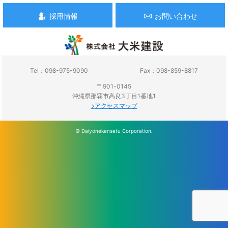
採用情報
お問い合わせ
Tel：098-975-9090
Fax：098-859-8817
〒901-0145
沖縄県那覇市高良3丁目1番地1
アクセスマップ
© Daiyonekensetu Corporation.