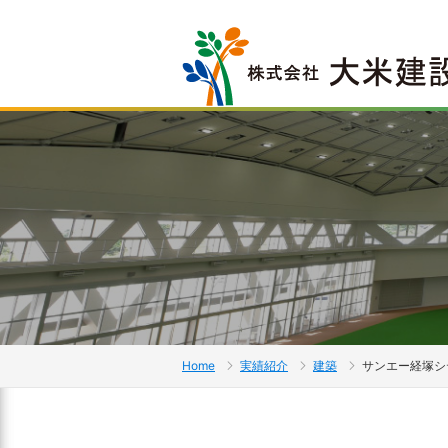
Home
実績紹介
建築
サンエー経塚シ