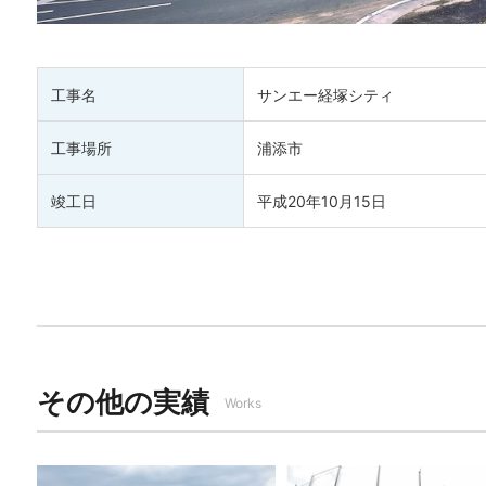
工事名
サンエー経塚シティ
工事場所
浦添市
竣工日
平成20年10月15日
その他の実績
Works