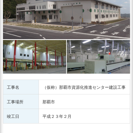
工事名
（仮称）那覇市資源化推進センター建設工事
工事場所
那覇市
竣工日
平成２３年２月