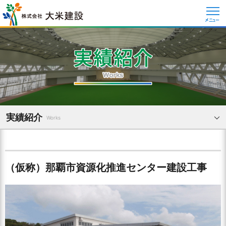
メニュー
実績紹介
Works
（仮称）那覇市資源化推進センター建設工事