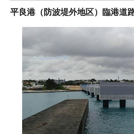
平良港（防波堤外地区）臨港道