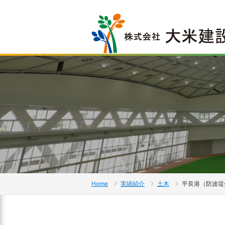
Home
実績紹介
土木
平良港（防波堤