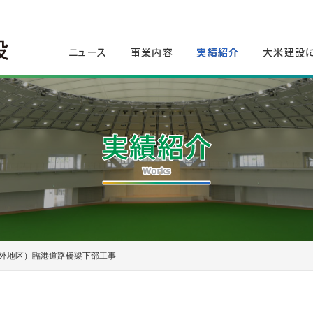
ニュース
事業内容
実績紹介
大米建設
外地区）臨港道路橋梁下部工事