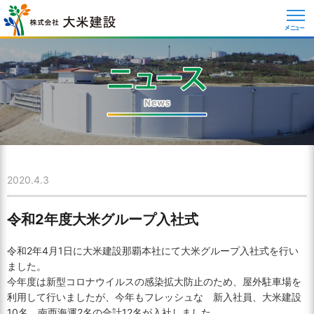
メニュー
2020.4.3
令和2年度大米グループ入社式
令和2年4月1日に大米建設那覇本社にて大米グループ入社式を行い
ました。
今年度は新型コロナウイルスの感染拡大防止のため、屋外駐車場を
利用して行いましたが、今年もフレッシュな 新入社員、大米建設
10名、南西海運2名の合計12名が入社しました。