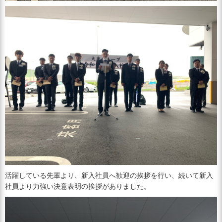
活躍している先輩より、新入社員へ歓迎の挨拶を行い、続いて新入
社員より力強い決意表明の挨拶がありました。