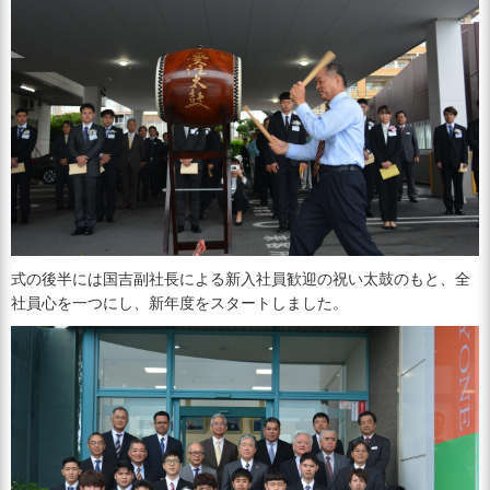
式の後半には国吉副社長による新入社員歓迎の祝い太鼓のもと、全
社員心を一つにし、新年度をスタートしました。