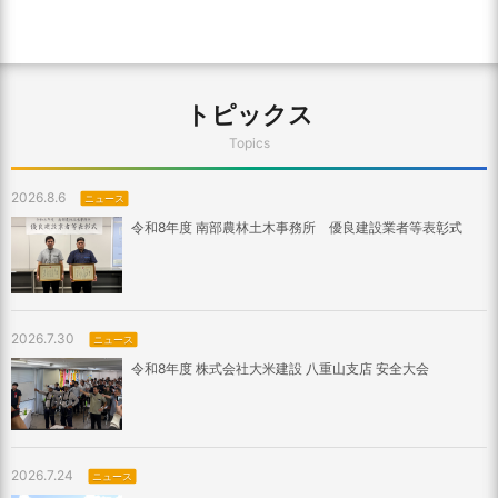
トピックス
Topics
2026.8.6
ニュース
令和8年度 南部農林土木事務所 優良建設業者等表彰式
2026.7.30
ニュース
令和8年度 株式会社大米建設 八重山支店 安全大会
2026.7.24
ニュース