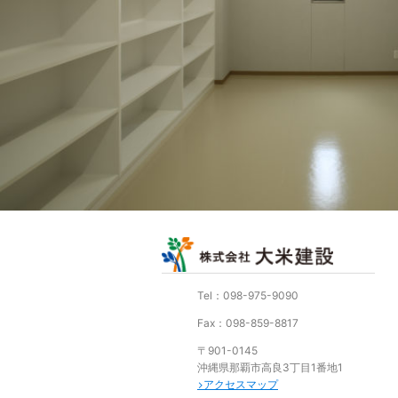
Tel：098-975-9090
Fax：098-859-8817
〒901-0145
沖縄県那覇市高良3丁目1番地1
アクセスマップ