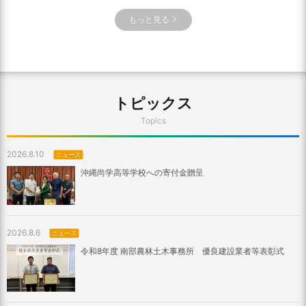
もっと見る
トピックス
Topics
2026.8.10
ニュース
沖縄尚学高等学校への寄付金贈呈
2026.8.6
ニュース
令和8年度 南部農林土木事務所 優良建設業者等表彰式