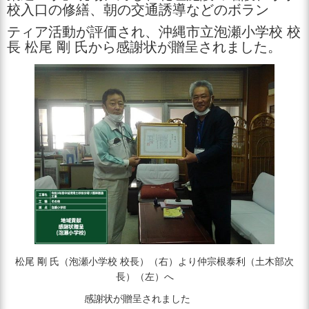
校入口の修繕、朝の交通誘導などのボラン
ティア活動が評価され、沖縄市立泡瀬小学校 校
長 松尾 剛 氏から感謝状が贈呈されました。
松尾 剛 氏（泡瀬小学校 校長）（右）より仲宗根泰利（土木部次
長）（左）へ
感謝状が贈呈されました