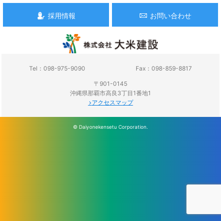
採用情報
お問い合わせ
Tel：098-975-9090
Fax：098-859-8817
〒901-0145
沖縄県那覇市高良3丁目1番地1
アクセスマップ
© Daiyonekensetu Corporation.